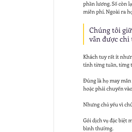
phần lương. Số còn l
miễn phí. Ngoài ra h
Chúng tôi giữ
vẫn được chi 
Khách tuy rất ít nhưn
tính từng tuần, từng 
Đúng là họ may mắn đế
hoặc phải chuyển vào
Nhưng chủ yếu vì chú
Gói dịch vụ đặc biệt 
bình thường.