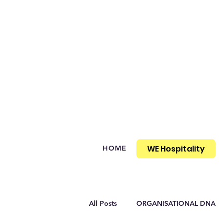
WE Hospitality
HOME
All Posts
ORGANISATIONAL DNA