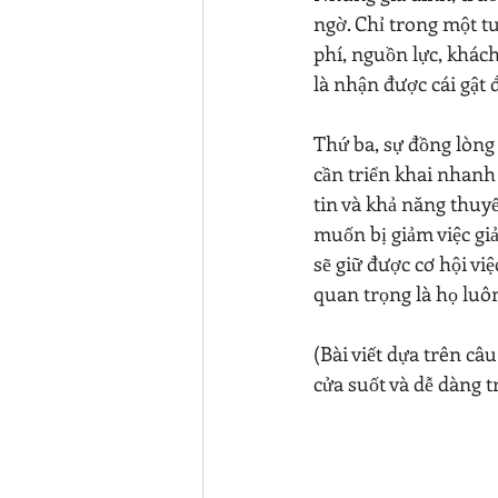
ngờ. Chỉ trong một t
phí, nguồn lực, khách
là nhận được cái gật 
Thứ ba, sự đồng lòng 
cần triển khai nhanh
tin và khả năng thuyế
muốn bị giảm việc gi
sẽ giữ được cơ hội vi
quan trọng là họ luô
(Bài viết dựa trên câ
cửa suốt và dễ dàng 