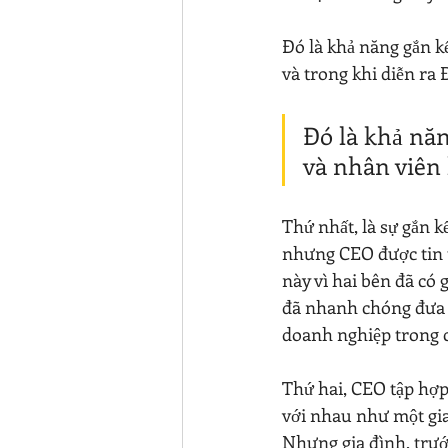
Đó là khả năng gắn kế
và trong khi diễn ra Đ
Đó là khả năn
và nhân viên 
Thứ nhất, là sự gắn k
nhưng CEO được tin t
này vì hai bên đã có 
đã nhanh chóng đưa r
doanh nghiệp trong 
Thứ hai, CEO tập hợp
với nhau như một gia 
Nhưng gia đình, trướ