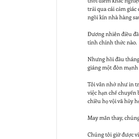
thời điểm khắc nghiệt
trải qua cái cảm giác
ngồi kín nhà hàng sa
Đương nhiên điều đầu
tính chính thức nào.
Nhưng hồi đầu tháng 
giáng một đòn mạnh m
Tôi vẫn nhớ như in t
việc hạn chế chuyến b
chiều họ vội vã hủy h
May mắn thay, chúng 
Chúng tôi giữ được vi