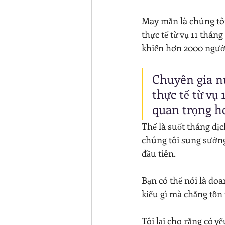
May mắn là chúng tô
thực tế từ vụ 11 thán
khiến hơn 2000 người
Chuyên gia n
thực tế từ vụ
quan trọng hơn
Thế là suốt tháng dịc
chúng tôi sung sướng
đầu tiên.
Bạn có thể nói là doa
kiểu gì mà chẳng tồn tạ
Tôi lại cho rằng có y