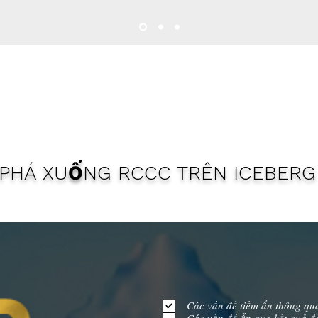
PHÁ XUỐNG RCCC TRÊN ICEBER
Các vấn đề tiềm ẩn thông qu