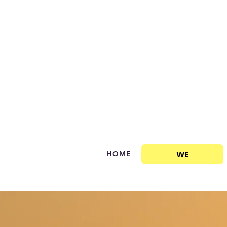
WE
HOME