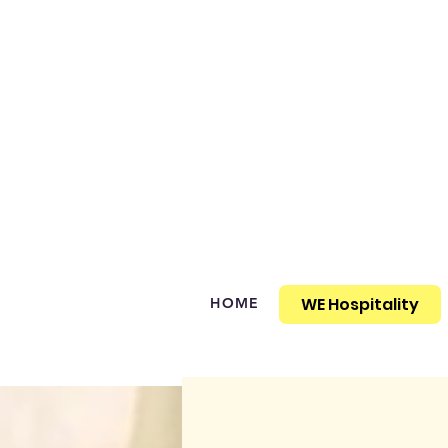
WE Hospitality
HOME