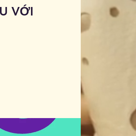
U VỚI