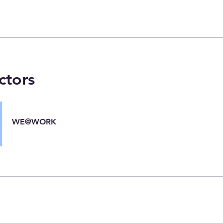
ctors
WE@WORK