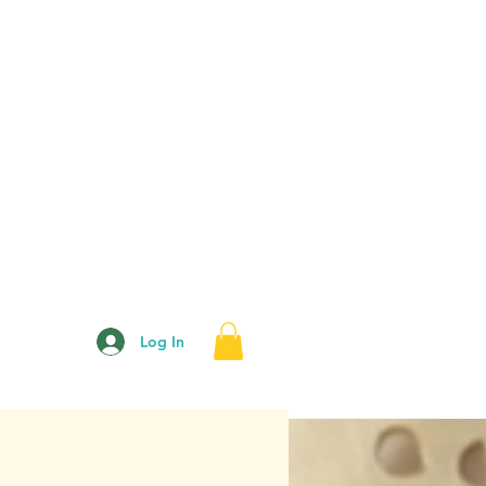
Log In