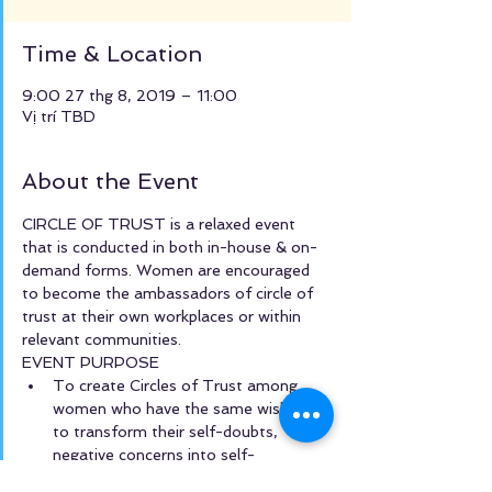
Time & Location
9:00 27 thg 8, 2019 – 11:00
Vị trí TBD
About the Event
CIRCLE OF TRUST is a relaxed event 
that is conducted in both in-house & on-
demand forms. Women are encouraged 
to become the ambassadors of circle of 
trust at their own workplaces or within 
relevant communities. 
EVENT PURPOSE
To create Circles of Trust among 
women who have the same wishes 
to transform their self-doubts, 
negative concerns into self-
confidence & actionable decisions 