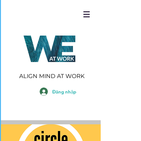
ALIGN MIND AT WORK
Đăng nhập