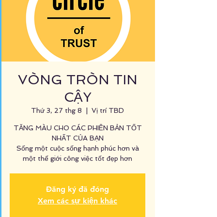
VÒNG TRÒN TIN
CẬY
Thứ 3, 27 thg 8
  |  
Vị trí TBD
TĂNG MÀU CHO CÁC PHIÊN BẢN TỐT
NHẤT CỦA BẠN
Sống một cuộc sống hạnh phúc hơn và
một thế giới công việc tốt đẹp hơn
Đăng ký đã đóng
Xem các sự kiện khác