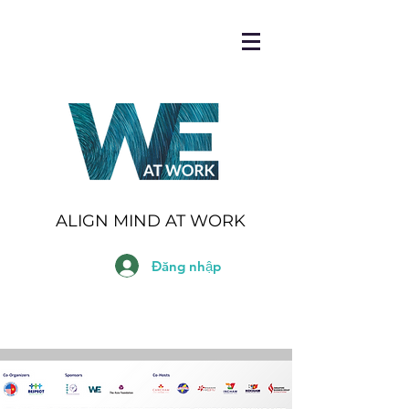
ALIGN MIND AT WORK
Đăng nhập