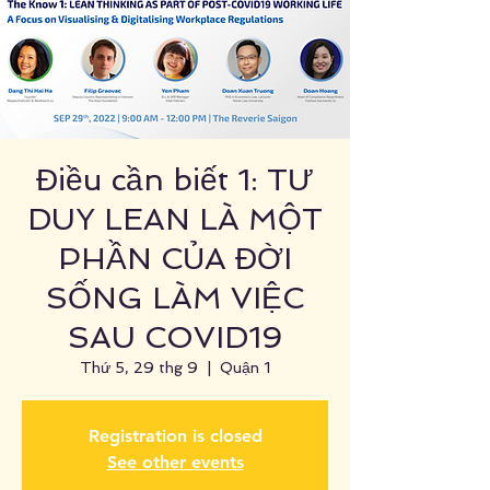
Điều cần biết 1: TƯ
DUY LEAN LÀ MỘT
PHẦN CỦA ĐỜI
SỐNG LÀM VIỆC
SAU COVID19
Thứ 5, 29 thg 9
  |  
Quận 1
Registration is closed
See other events