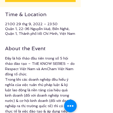
Time & Location
21:00 29 thg 9, 2022 – 23:50
Quận 1, 22-36 Nguyễn Huệ, Bến Nghé,
Quận 1, Thành phố Hồ Chí Minh, Việt Nam
About the Event
Đây là hội thảo đầu tiên trong số 5 hội 
thảo đào tạo – THE KNOW SERIES – do 
Respect Việt Nam và AmCham Việt Nam 
đồng tổ chức.
Trong khi các doanh nghiệp đều hiểu ý 
nghĩa của việc tuân thủ pháp luật & kỷ 
luật lao động là nền tảng của hiệu quả 
kinh doanh (đối với doanh nghiệp trong 
nước) & cơ hội kinh doanh (đối với doanh 
nghiệp ra thị trường quốc tế) thì có một 
thực tế là việc đào tạo & áp dụng tiêu 