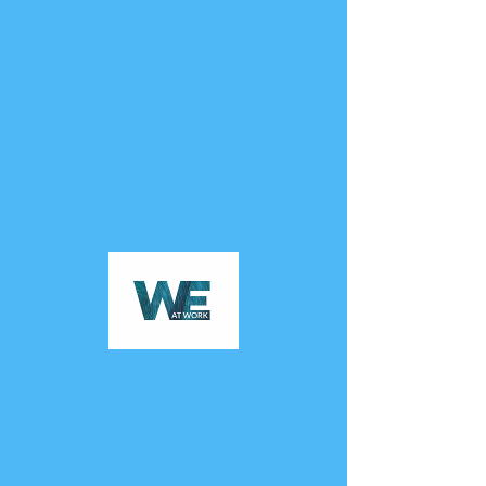
ALIGN MIND AT WORK
Đăng nhập