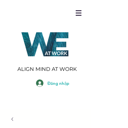
ALIGN MIND AT WORK
Đăng nhập