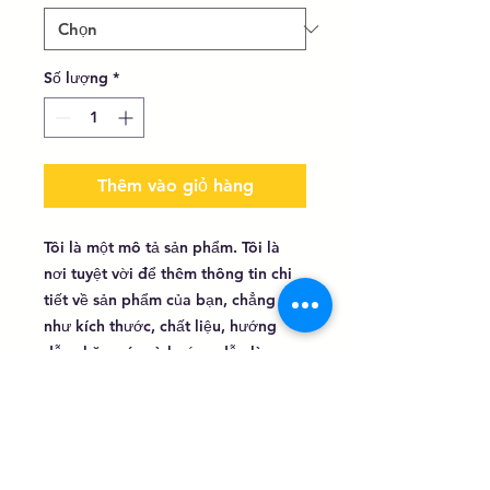
Số lượng
*
Thêm vào giỏ hàng
Tôi là một mô tả sản phẩm. Tôi là 
nơi tuyệt vời để thêm thông tin chi 
tiết về sản phẩm của bạn, chẳng hạn 
như kích thước, chất liệu, hướng 
dẫn chăm sóc và hướng dẫn làm 
sạch.
THÔNG TIN SẢN PHẨM
I'm a product detail. I'm a great