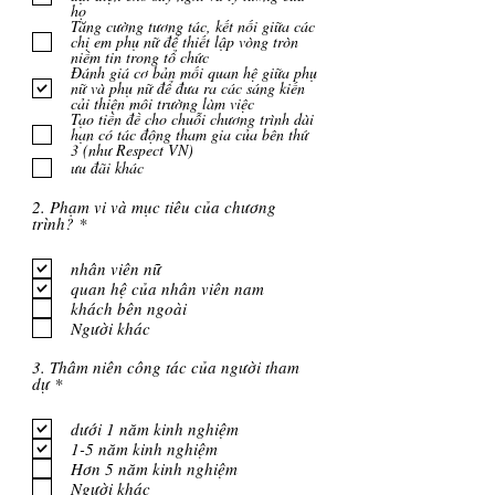
u
họ
ộ
Tăng cường tương tác, kết nối giữa các
c
chị em phụ nữ để thiết lập vòng tròn
niềm tin trong tổ chức
Đánh giá cơ bản mối quan hệ giữa phụ
nữ và phụ nữ để đưa ra các sáng kiến
cải thiện môi trường làm việc
Tạo tiền đề cho chuỗi chương trình dài
hạn có tác động tham gia của bên thứ
3 (như Respect VN)
ưu đãi khác
2. Phạm vi và mục tiêu của chương
B
trình?
*
ắ
t
nhân viên nữ
b
quan hệ của nhân viên nam
u
ộ
khách bên ngoài
c
Người khác
3. Thâm niên công tác của người tham
B
dự
*
ắ
t
dưới 1 năm kinh nghiệm
b
1-5 năm kinh nghiệm
u
ộ
Hơn 5 năm kinh nghiệm
c
Người khác