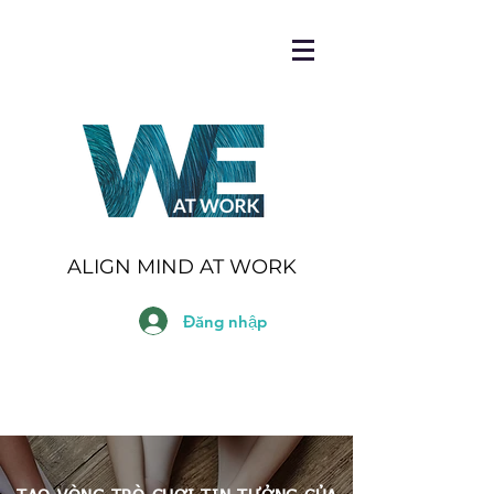
ALIGN MIND AT WORK
Đăng nhập