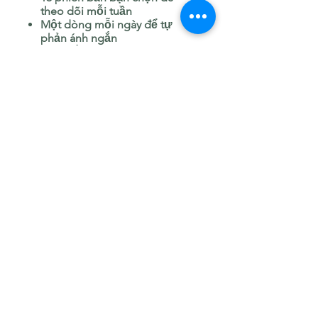
theo dõi mỗi tuần
Một dòng mỗi ngày để tự
phản ánh ngắn
Giấy trắng kem đẹp với
những đường kẻ mảnh
Những gì bạn chuẩn bị:
Số lượng bản 05 ngày trước
khi giao hàng