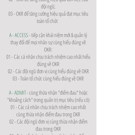
đội ngũ;
03 - OKR để tăng cường hiệu quả đạt mục tiêu
toàn tổ chức
A - ACCESS
- tiếp cận khái niệm mới & quản lý
thay đổi để mọi nhân sự cùng hiểu đúng về
OKR:
0
1 - Các cá nhân chịu trách nhiệm cao nhất hiểu
đúng về OKR
02 - Các đội ngũ đơn vị cùng hiểu đúng về OKR
03 - Toàn tổ chức cùng hiểu đúng về OKR
A - ADMIT
- cùng thừa nhận "điểm đau" hoặc
"khoảng cách" trong quản trị mục tiêu (nếu có)
01 - Các cá nhân chịu trách nhiệm cao nhất
cùng thừa nhận điểm đau trong OKR
02 - Các đội ngũ đơn vị cùng thừa nhận điểm
đau trong OKR