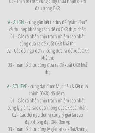
03 - Toàn tổ chức cùng cùng thừa nhận điểm
đau trong OKR
A - ALIGN
- cùng gắn kết tư duy để "giảm đau"
và thu hẹp khoảng cách để có OKR thực chất:
01 - Các cá nhân chịu trách nhiệm cao nhất
cùng đưa ra để xuất OKR khả thi;
02 - Các đội ngũ đơn vị cùng đưa ra để xuất OKR
khả thi;
03 - Toàn tổ chức cùng đưa ra để xuất OKR khả
thi;
A - ACHIEVE
- cùng đạt được Mục tiêu & Kết quả
chính (OKR) đã đề ra
0
1 - Các cá nhân chịu trách nhiệm cao nhất
cùng lý giải tại sao đạt/không đạt OKR cá nhân;
02 - Các đội ngũ đơn vị cùng lý giải tại sao
đạt/không đạt OKR đơn vị;
03 - Toàn tổ chức cùng lý giải tại sao đạt/không