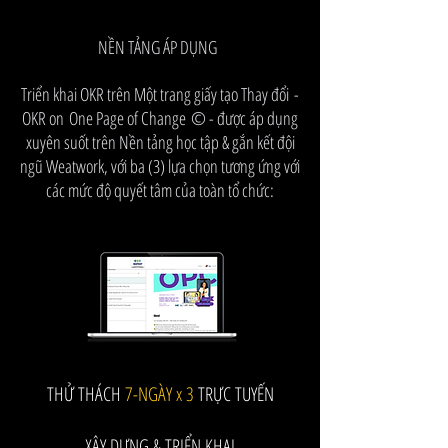
NỀN TẢNG ÁP DỤNG
Triển khai OKR trên Một trang giấy tạo Thay đổi
-
OKR on
One Page of Change
©️ - được áp dụng
xuyên suốt trên Nền tảng học tập & gắn kết đội
ngũ Weatwork, với ba (3) lựa chọn tương ứng với
các mức độ quyết tâm của toàn tổ chức:
THỬ THÁCH
7-NGÀY x 3
TRỰC TUYẾN
XÂY DỰNG & ​TRIỂN KHAI