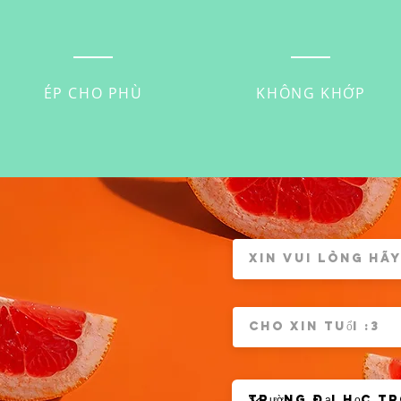
ÉP CHO PHÙ
KHÔNG KHỚP