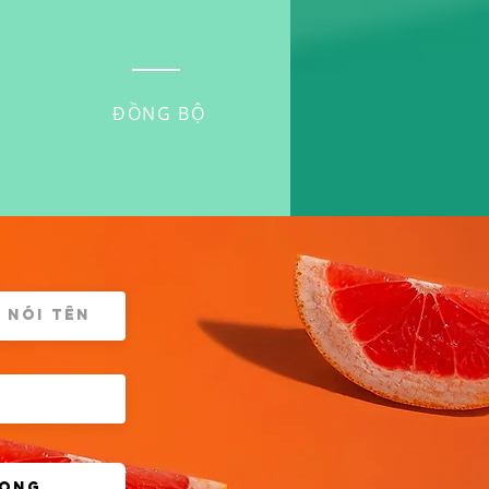
ĐỒNG BỘ