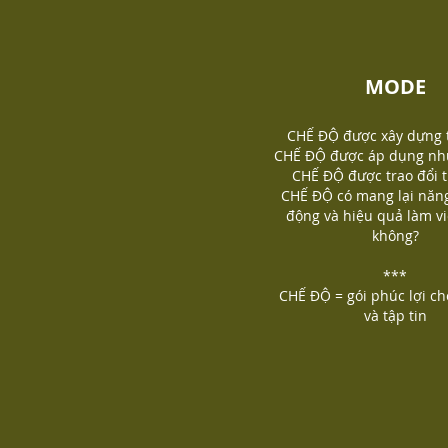
MODE
CHẾ ĐỘ được xây dựng 
CHẾ ĐỘ được áp dụng như
CHẾ ĐỘ được trao đổi 
CHẾ ĐỘ có mang lại năng
động và hiệu quả làm v
không?
***
CHẾ ĐỘ = gói phúc lợi ch
và tập tin