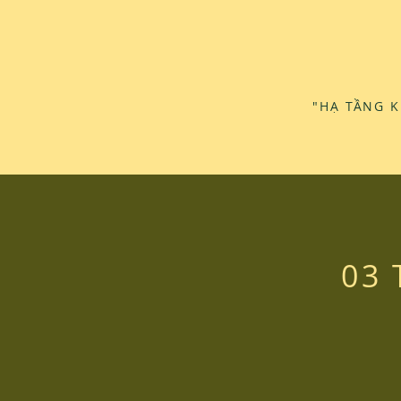
"HẠ TẦNG 
03