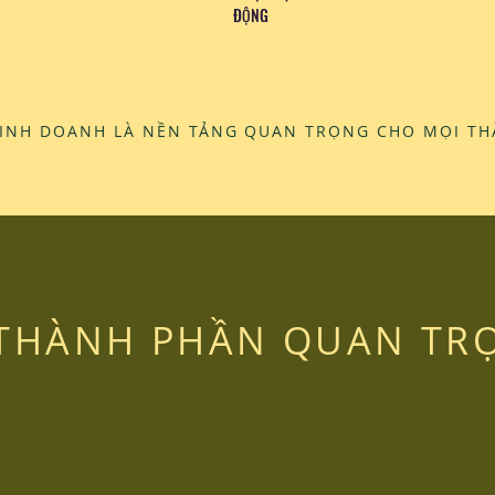
ĐỘNG
KINH DOANH LÀ NỀN TẢNG QUAN TRỌNG CHO MỌI T
 THÀNH PHẦN QUAN TR