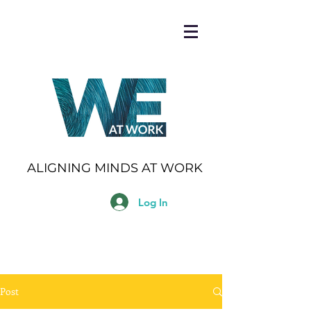
ALIGNING MINDS AT WORK
Log In
Post