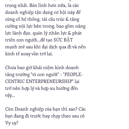
trọng nhất. Bản lĩnh hơn nữa, là các 
doanh nghiệp tận dụng cơ hội này để 
củng cố hệ thống, tái cấu trúc & tăng 
cường nội lực bên trong, bao gồm năng 
lực lãnh đạo, quản lý nhân lực & phát 
triển con người...để tạo SỨC BẬT 
mạnh mẽ sau khi đại dịch qua đi và nền 
kinh tế xoay vần trở lại.
Chưa bao giờ khái niệm kinh doanh 
tăng trưởng "vì con người" - "PEOPLE-
CENTRIC ENTERPRENEURSHIP" lại 
trở nên hợp lý và hợp xu hướng đến 
vậy...
Còn Doanh nghiệp của bạn thì sao? Các 
bạn đang đi trước hay chạy theo sau cô 
Vy 19?