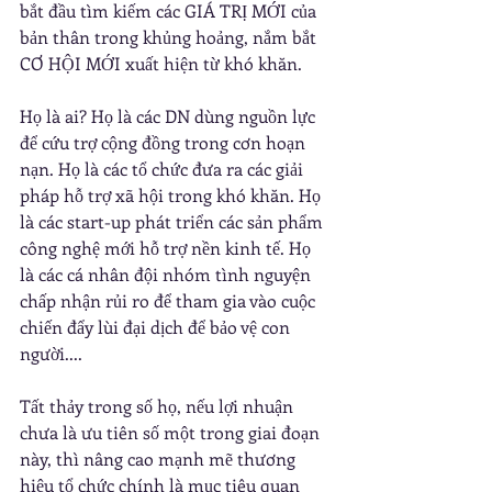
bắt đầu tìm kiếm các GIÁ TRỊ MỚI của 
bản thân trong khủng hoảng, nắm bắt 
CƠ HỘI MỚI xuất hiện từ khó khăn.
Họ là ai? Họ là các DN dùng nguồn lực 
để cứu trợ cộng đồng trong cơn hoạn 
nạn. Họ là các tổ chức đưa ra các giải 
pháp hỗ trợ xã hội trong khó khăn. Họ 
là các start-up phát triển các sản phẩm 
công nghệ mới hỗ trợ nền kinh tế. Họ 
là các cá nhân đội nhóm tình nguyện 
chấp nhận rủi ro để tham gia vào cuộc 
chiến đẩy lùi đại dịch để bảo vệ con 
người....
Tất thảy trong số họ, nếu lợi nhuận 
chưa là ưu tiên số một trong giai đoạn 
này, thì nâng cao mạnh mẽ thương 
hiệu tổ chức chính là mục tiêu quan 