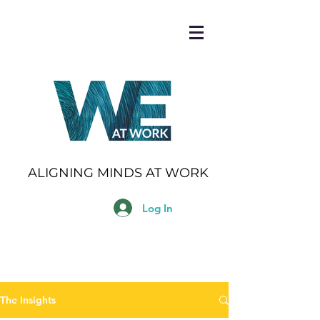
ALIGNING MINDS AT WORK
Log In
The Insights