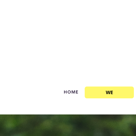
WE
HOME