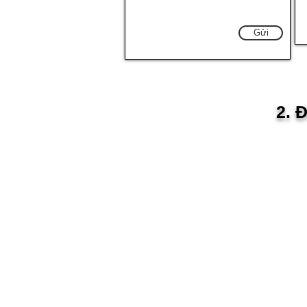
Gửi
2. 