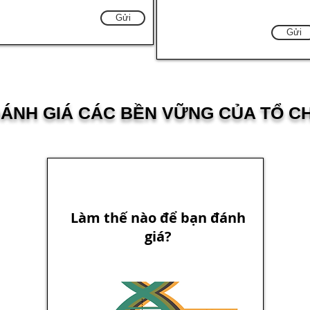
Gửi
Gửi
ĐÁNH GIÁ CÁC BỀN VỮNG CỦA TỔ C
Làm thế nào để bạn đánh
giá?