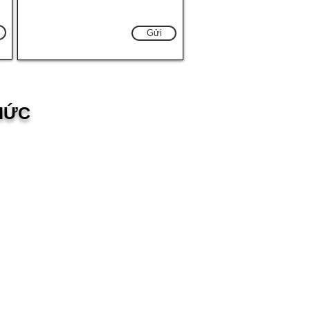
Gửi
HỨC