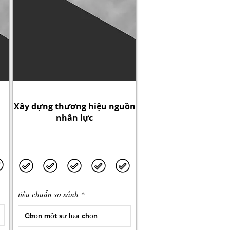
Xây dựng thương hiệu nguồn
nhân lực
tiêu chuẩn so sánh