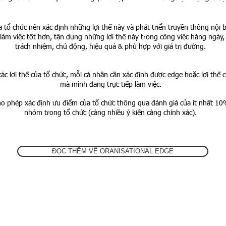
 tổ chức nên xác định những lợi thế này và phát triển truyền thông nội 
àm việc tốt hơn, tận dụng những lợi thế này trong công việc hàng ngày, 
trách nhiệm, chủ động, hiệu quả & phù hợp với giá trị đường.
ác lợi thế của tổ chức, mỗi cá nhân cần xác định được edge hoặc lợi thế c
mà mình đang trực tiếp làm việc.
 phép xác định ưu điểm của tổ chức thông qua đánh giá của ít nhất 10
nhóm trong tổ chức (càng nhiều ý kiến càng chính xác).
ĐỌC THÊM VỀ ORANISATIONAL EDGE