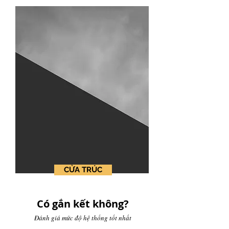
CỬA TRÚC
Có gắn kết không?
Đánh giá mức độ hệ thống tốt nhất