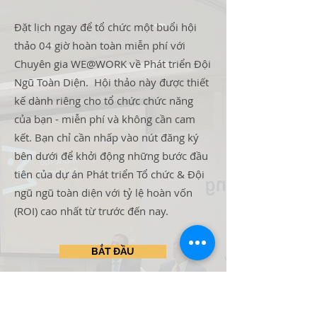
Đặt lịch ngay để tổ chức một buổi hội
thảo 04 giờ hoàn toàn miễn phí với
Chuyên gia WE@WORK về Phát triển Đội
Ngũ Toàn Diện. Hội thảo này được thiết
kế dành riêng cho tổ chức chức năng
của bạn - miễn phí và không cần cam
kết. Bạn chỉ cần nhấp vào nút đăng ký
bên dưới để khởi động những bước đầu
tiên của dự án Phát triển Tổ chức & Đội
ngũ ngũ toàn diện với tỷ lệ hoàn vốn
(ROI) cao nhất từ trước đến nay.
BẮT ĐẦU