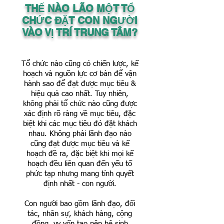
THẾ NÀO LÃO MỘT TỔ
CHỨC ĐẶT CON NGƯỜI
VÀO VỊ TRÍ TRUNG TÂM?
Tổ chức nào cũng có chiến lược, kế
hoạch và nguồn lực cơ bản để vận
hành sao để đạt được mục tiêu &
hiệu quả cao nhất. Tuy nhiên,
không phải tổ chức nào cũng được
xác định rõ ràng về mục tiêu, đặc
biệt khi các mục tiêu đó đặt khách
nhau. Không phải lãnh đạo nào
cũng đạt được mục tiêu và kế
hoạch đề ra, đặc biệt khi mọi kế
hoạch đều liên quan đến yếu tố
phức tạp nhưng mang tính quyết
định nhất - con người.
Con người bao gồm lãnh đạo, đối
tác, nhân sự, khách hàng, cộng
đồng, vv vốn tạo nên hệ sinh