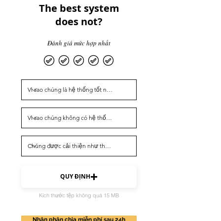
The best system
does not?
Đánh giá mức hợp nhất
QUY ĐỊNH
Kích thước tệp không quá 15 MB
Nhận phân chia miễn phí sau 24h