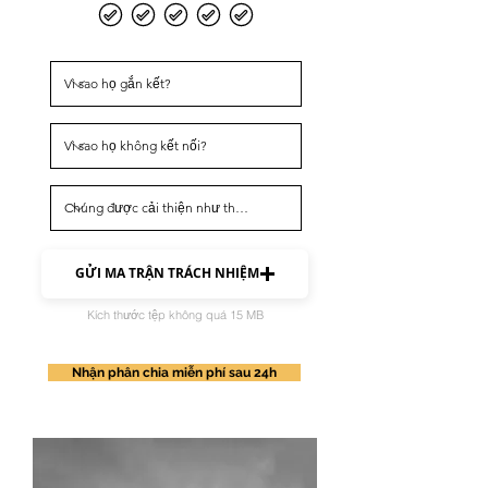
GỬI MA TRẬN TRÁCH NHIỆM
Kích thước tệp không quá 15 MB
Nhận phân chia miễn phí sau 24h