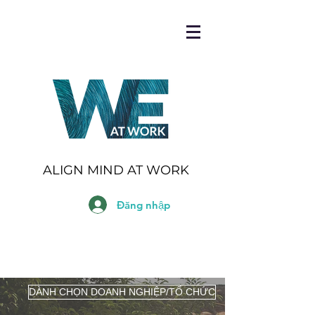
ALIGN MIND AT WORK
Đăng nhập
DÀNH CHỌN DOANH NGHIỆP/TỔ CHỨC