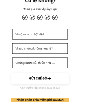
Có lệ không?
Đánh giá mức độ hiệu lực
GỬI CHẾ ĐỘ
Kích thước tệp không quá 15 MB
Nhận phân chia miễn phí sau 24h