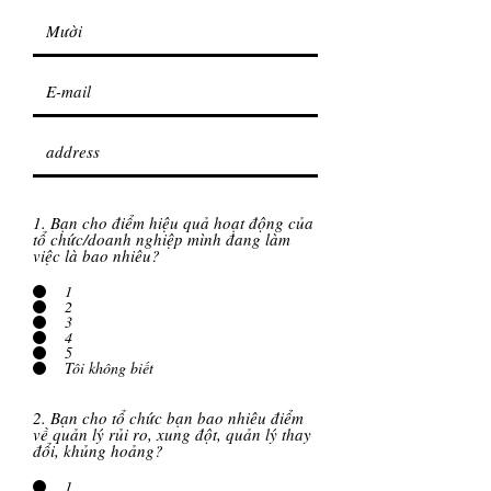
1. Bạn cho điểm hiệu quả hoạt động của
tổ chức/doanh nghiệp mình đang làm
việc là bao nhiêu?
1
2
3
4
5
Tôi không biết
2. Bạn cho tổ chức bạn bao nhiêu điểm
về quản lý rủi ro, xung đột, quản lý thay
đổi, khủng hoảng?
1