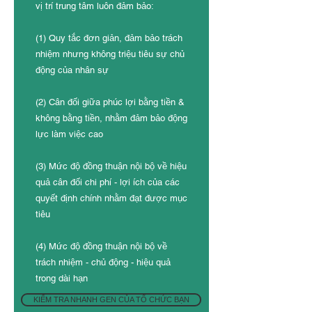
vị trí trung tâm luôn đảm bảo:
(1) Quy tắc đơn giản, đảm bảo trách
nhiệm nhưng không triệu tiêu sự chủ
động của nhân sự
(2) Cân đối giữa phúc lợi bằng tiền &
không bằng tiền, nhằm đảm bảo động
lực làm việc cao
(3) Mức độ đồng thuận nội bộ về hiệu
quả cân đối chi phí - lợi ích của các
quyết định chính nhằm đạt được mục
tiêu
(4) Mức độ đồng thuận nội bộ về
trách nhiệm - chủ động - hiệu quả
trong dài hạn
KIỂM TRA NHANH GEN CỦA TỔ CHỨC BẠN