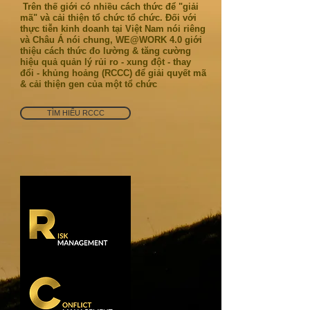
​ Trên thế giới có nhiều cách thức để "giải
mã" và cải thiện tổ chức tổ chức. Đối với
thực tiễn kinh doanh tại Việt Nam nói riêng
và Châu Á nói chung, WE@WORK 4.0 giới
thiệu cách thức đo lường & tăng cường
hiệu quả quản lý rủi ro - xung đột - thay
đổi - khủng hoảng (RCCC) để giải quyết mã
& cải thiện gen của một tổ chức
TÌM HIỂU RCCC